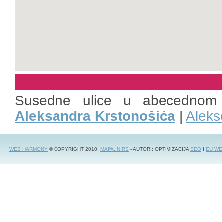
Susedne ulice u abecednom
Aleksandra Krstonošića
|
Aleks
WEB HARMONY
© COPYRIGHT 2010.
MAPA.IN.RS
- AUTORI: OPTIMIZACIJA
SEO
I
EU WE