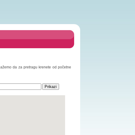
redlažemo da za pretragu krenete od početne