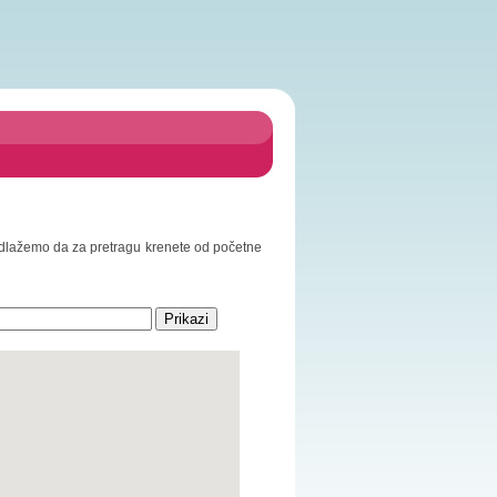
Predlažemo da za pretragu krenete od početne