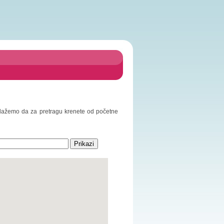
redlažemo da za pretragu krenete od početne